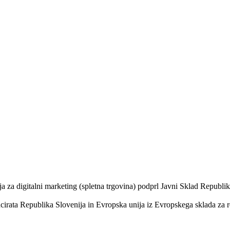
a za digitalni marketing (spletna trgovina) podprl Javni Sklad Republik
irata Republika Slovenija in Evropska unija iz Evropskega sklada za r