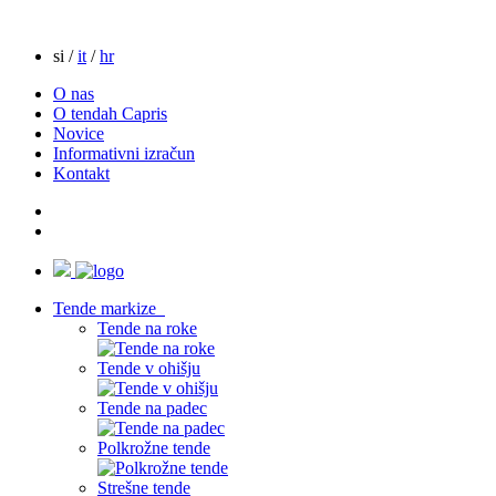
si /
it
/
hr
O nas
O tendah Capris
Novice
Informativni izračun
Kontakt
Tende markize
Tende na roke
Tende v ohišju
Tende na padec
Polkrožne tende
Strešne tende