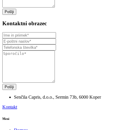
Pošlji
Kontaktni obrazec
Pošlji
Senčila Capris, d.o.o., Sermin 73b, 6000 Koper
Kontakt
Meni