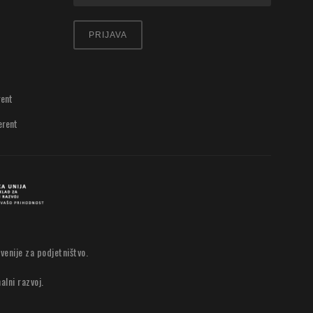
PRIJAVA
rent
erent
venije za podjetništvo.
alni razvoj.