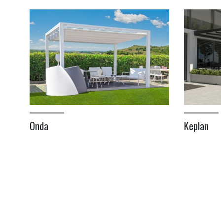
Onda
Keplan