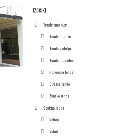
Izdelki
Tende markize
Tende na roke
Tende v ohišju
Tende na padec
Polkrožne tende
Strešne tende
Zimske tende
Sončna jadra
Velora
Velart