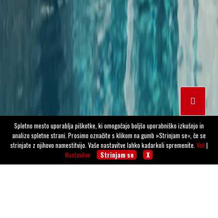
Spletno mesto uporablja piškotke, ki omogočajo boljšo uporabniško izkušnjo in
analizo spletne strani. Prosimo označite s klikom na gumb »Strinjam se«, če se
strinjate z njihovo namestitvijo. Vaše nastavitve lahko kadarkoli spremenite.
Več
|
Nastavitve
Strinjam se
X