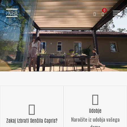
0
Udobje
Naročite iz udobja vašega
Zakaj izbrati Senčila Capris?