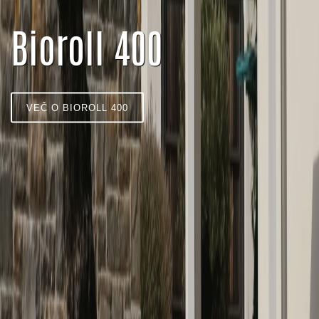
Bioroll 400
VEČ O BIOROLL 400