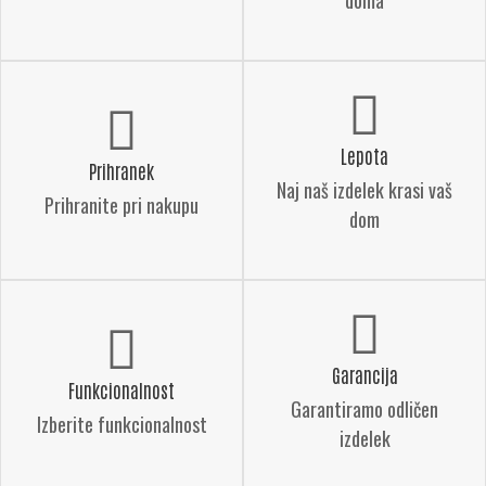
doma
Lepota
Prihranek
Naj naš izdelek krasi vaš
Prihranite pri nakupu
dom
Garancija
Funkcionalnost
Garantiramo odličen
Izberite funkcionalnost
izdelek