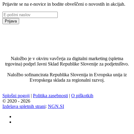
Prijavite se na e-novice in bodite obveščeni o novostih in akcijah.
Prijava
Naložbo je v okviru vavčerja za digitalni marketing (spletna
trgovina) podprl Javni Sklad Republike Slovenije za podjetništvo.
Naložbo sofinancirata Republika Slovenija in Evropska unija iz
Evropskega sklada za regionalni razvoj.
Splošni pogoji
|
Politika zasebnosti
|
O piškotkih
© 2020 - 2026
Izdelava spletnih strani
:
NGN.SI