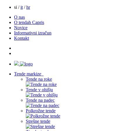
si /
it
/
hr
O nas
O tendah Capris
Novice
Informativni izračun
Kontakt
Tende markize
Tende na roke
Tende v ohišju
Tende na padec
Polkrožne tende
Strešne tende