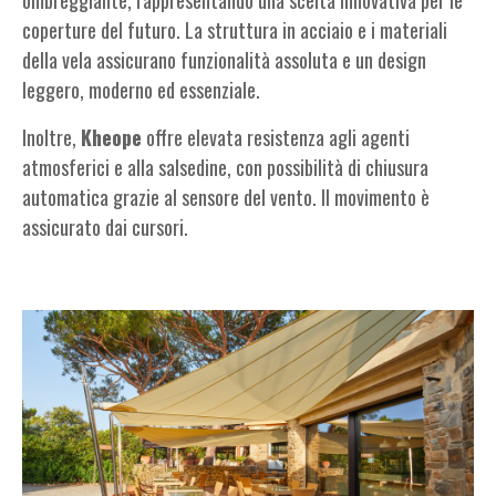
ombreggiante, rappresentando una scelta innovativa per le
coperture del futuro. La struttura in acciaio e i materiali
della vela assicurano funzionalità assoluta e un design
leggero, moderno ed essenziale.
Inoltre,
Kheope
offre elevata resistenza agli agenti
atmosferici e alla salsedine, con possibilità di chiusura
automatica grazie al sensore del vento. Il movimento è
assicurato dai cursori.